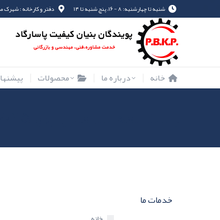
شنبه تا چهارشنبه: ۸ - ۱۶، پنچ شنبه تا ۱۴
دفتر و کارخانه : شهرک صنعت
خانه
درباره ما
خانه
درباره ما
محصولات
پیشنهاد
پرسشنامه سازمانی ایزو ۱۷۰۲۵
خدمات ما
خانه