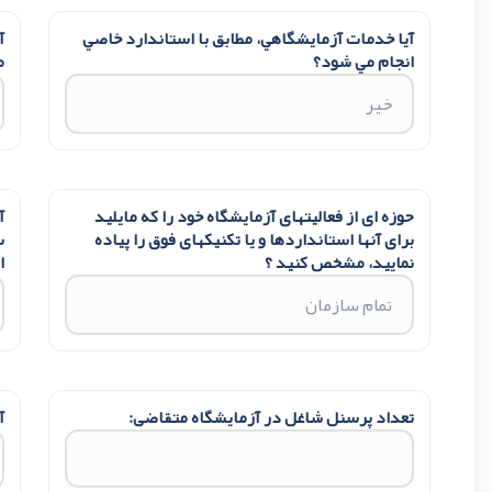
آیا خدمات آزمایشگاهي، مطابق با استاندارد خاصي
آ
انجام مي شود؟
م
حوزه ای از فعالیتهای آزمایشگاه خود را که مایلید
آ
برای آنها استانداردها و یا تکنیکهای فوق را پیاده
س
نمایید، مشخص کنید ؟
ا
تعداد پرسنل شاغل در آزمایشگاه متقاضی:
آ