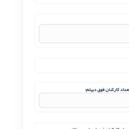
عداد کارکنان فوق دیپلم: