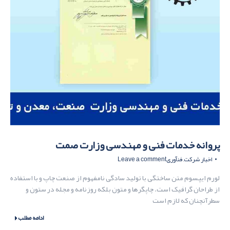
پروانه خدمات فنی و مهندسی وزارت صمت
اخبار شرکت
,
فنآوری
Leave a comment
لورم ایپسوم متن ساختگی با تولید سادگی نامفهوم از صنعت چاپ و با استفاده
از طراحان گرافیک است. چاپگرها و متون بلکه روزنامه و مجله در ستون و
سطرآنچنان که لازم است
ادامه مطلب