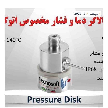
سپتامبر
3
2022