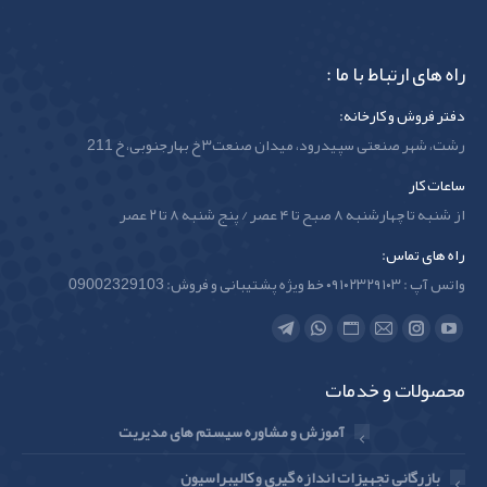
راه های ارتباط با ما :
دفتر فروش و کارخانه:
رشت، شهر صنعتی سپیدرود، میدان صنعت۳ خ بهارجنوبی، خ 211
ساعات کار
از شنبه تا چهارشنبه ۸ صبح تا ۴ عصر / پنج شنبه ۸ تا ۲ عصر
راه های تماس:
واتس آپ : ۰۹۱۰۲۳۲۹۱۰۳ خط ویژه پشتیبانی و فروش: 09002329103
Find us on:
Telegram
Whatsapp
Website
Instagram
Mail
YouTube
page
page
page
page
page
page
محصولات و خدمات
opens
opens
opens
opens
opens
opens
in
in
in
in
in
in
آموزش و مشاوره سیستم های مدیریت
new
new
new
new
new
new
بازرگانی تجهیزات اندازه گیری و کالیبراسیون
window
window
window
window
window
window