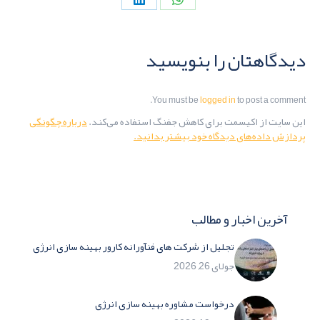
Share
Share
on
on
LinkedIn
WhatsApp
دیدگاهتان را بنویسید
You must be
logged in
to post a comment.
این سایت از اکیسمت برای کاهش جفنگ استفاده می‌کند.
درباره چگونگی
پردازش داده‌های دیدگاه خود بیشتر بدانید.
آخرین اخبار و مطالب
تجلیل از شرکت های فنآورانه کارور بهینه سازی انرژی
جولای 26, 2026
درخواست مشاوره بهینه سازی انرژی