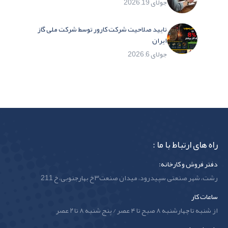
جولای 19, 2026
تایید صلاحیت شرکت کارور توسط شرکت ملی گاز
ایران
جولای 6, 2026
راه های ارتباط با ما :
دفتر فروش و کارخانه:
رشت، شهر صنعتی سپیدرود، میدان صنعت۳ خ بهارجنوبی، خ 211
ساعات کار
از شنبه تا چهارشنبه ۸ صبح تا ۴ عصر / پنج شنبه ۸ تا ۲ عصر